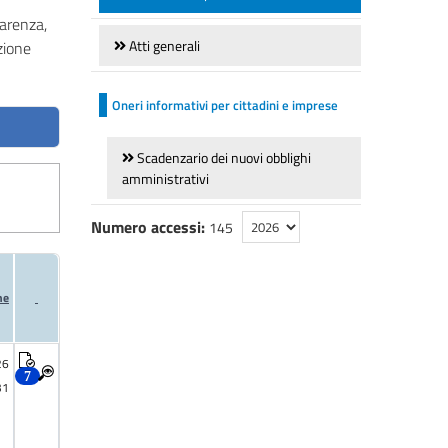
parenza,
Atti generali
azione
Oneri informativi per cittadini e imprese
Scadenzario dei nuovi obblighi
amministrativi
Numero accessi:
145