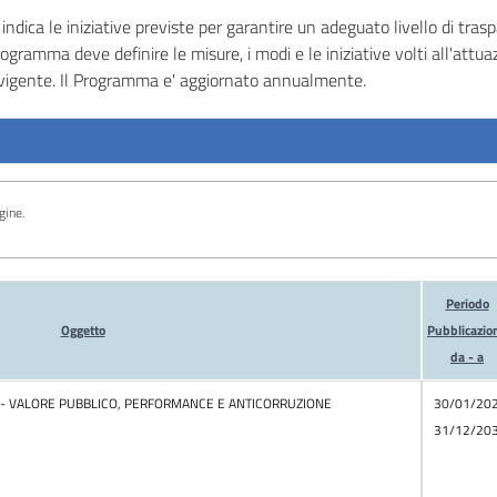
indica le iniziative previste per garantire un adeguato livello di tras
l Programma deve definire le misure, i modi e le iniziative volti all'attu
va vigente. Il Programma e' aggiornato annualmente.