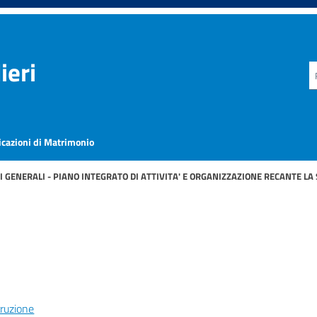
ieri
icazioni di Matrimonio
I GENERALI - PIANO INTEGRATO DI ATTIVITA' E ORGANIZZAZIONE RECANTE LA
rruzione