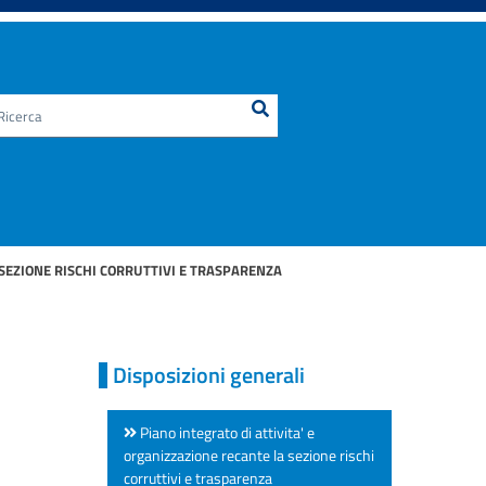
Ricerca
Cerca nel sito
 SEZIONE RISCHI CORRUTTIVI E TRASPARENZA
Disposizioni generali
Piano integrato di attivita' e
organizzazione recante la sezione rischi
corruttivi e trasparenza