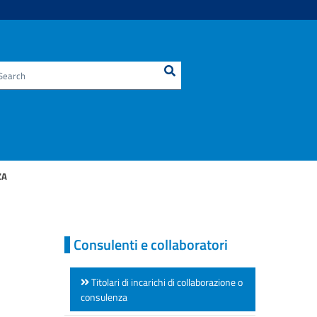
Search
Cerca nel sito
ZA
Consulenti e collaboratori
Titolari di incarichi di collaborazione o
consulenza