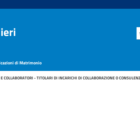
ieri
icazioni di Matrimonio
E COLLABORATORI - TITOLARI DI INCARICHI DI COLLABORAZIONE O CONSULEN