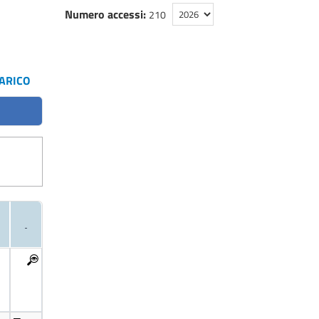
Numero accessi:
210
CARICO