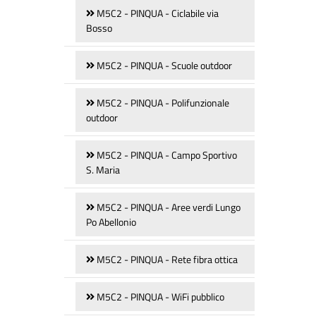
M5C2 - PINQUA - Ciclabile via
Bosso
M5C2 - PINQUA - Scuole outdoor
M5C2 - PINQUA - Polifunzionale
outdoor
M5C2 - PINQUA - Campo Sportivo
S. Maria
M5C2 - PINQUA - Aree verdi Lungo
Po Abellonio
M5C2 - PINQUA - Rete fibra ottica
M5C2 - PINQUA - WiFi pubblico