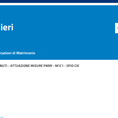
ieri
icazioni di Matrimonio
NUTI - ATTUAZIONE MISURE PNRR - M1C1 - SPID CIE