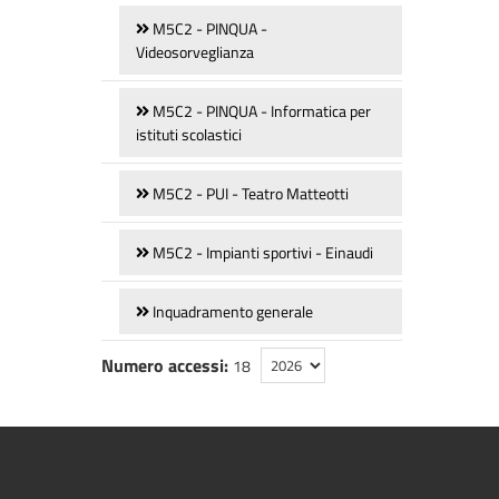
M5C2 - PINQUA -
Videosorveglianza
M5C2 - PINQUA - Informatica per
istituti scolastici
M5C2 - PUI - Teatro Matteotti
M5C2 - Impianti sportivi - Einaudi
Inquadramento generale
Numero accessi:
18