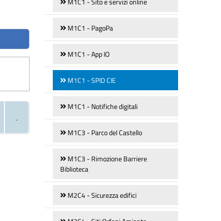
M1C1 - Sito e servizi online
M1C1 - PagoPa
M1C1 - App IO
M1C1 - SPID CIE
M1C1 - Notifiche digitali
M1C3 - Parco del Castello
M1C3 - Rimozione Barriere
Biblioteca
M2C4 - Sicurezza edifici