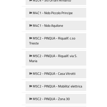
M2C4 - Siti Orfani Amianto
M4C1 - Nido Piccolo Principe
M4C1 - Nido Aquilone
M5C2 - PINQUA - Riqualif. c.so
Trieste
M5C2 - PINQUA - Riqualif. via S.
Maria
M5C2 - PINQUA - Casa Vitrotti
M5C2 - PINQUA - Mobilita' elettrica
M5C2 - PINQUA - Zona 30